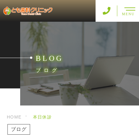
MENU
BLOG
ブログ
HOME
本日休診
ブログ