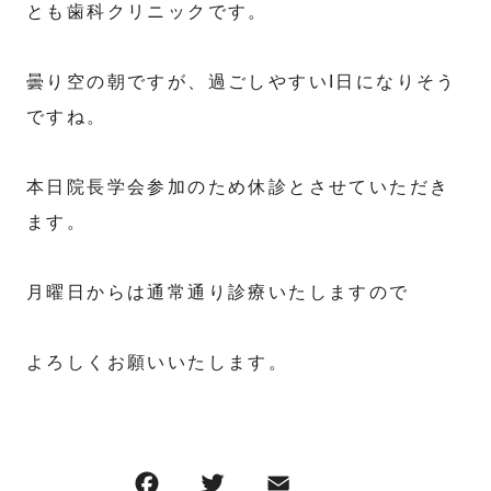
とも歯科クリニックです。
曇り空の朝ですが、過ごしやすいI日になりそう
ですね。
本日院長学会参加のため休診とさせていただき
ます。
月曜日からは通常通り診療いたしますので
よろしくお願いいたします。
F
T
E
共