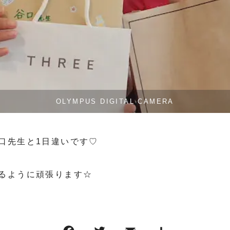
OLYMPUS DIGITAL CAMERA
口先生と1日違いです♡
るように頑張ります☆