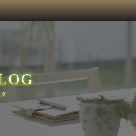
LOG
ログ